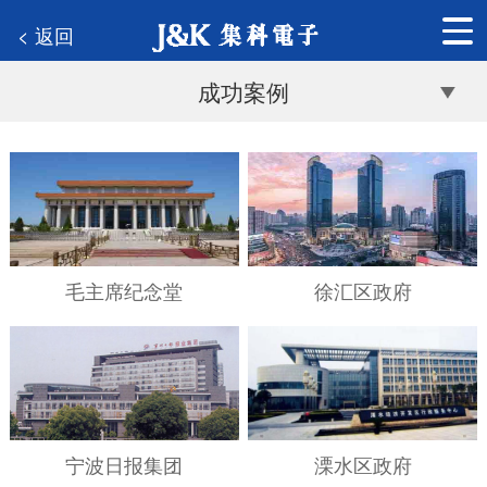
< 返回
成功案例
毛主席纪念堂
徐汇区政府
宁波日报集团
溧水区政府