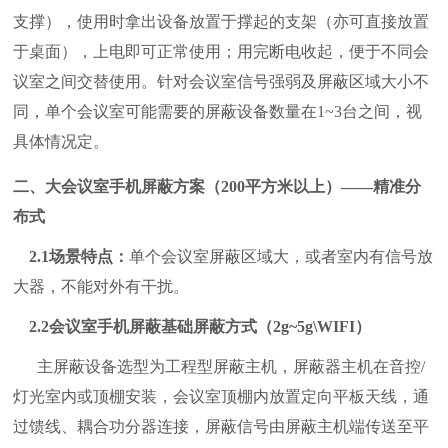
支撑），使用时拿出设备放置于撑起的支架（亦可直接放置
于桌面），上电即可正常使用；用完断电收起，便于不同会
议室之间交替使用。针对会议室信号强弱及屏蔽区域大小不
同，单个会议室可能需要的屏蔽设备数量在1~3台之间，视
具体情况定。
二、大会议室手机屏蔽方案（200平方米以上）——精准分
布式
2.1场景特点：
单个会议室屏蔽区域大，或者室内有信号放
大器，不能对外有干扰。
2.2会议室手机屏蔽基础屏蔽方式（2g~5g\WIFI）
主屏蔽设备选型为工程型屏蔽主机，屏蔽器主机在音控/
灯光室内或顶棚安装，会议室顶棚内放置定向平板天线，通
过馈线、耦合功分器连接，屏蔽信号由屏蔽主机端传送至平